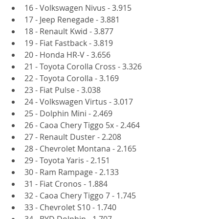
16 - Volkswagen Nivus - 3.915
17 - Jeep Renegade - 3.881
18 - Renault Kwid - 3.877
19 - Fiat Fastback - 3.819
20 - Honda HR-V - 3.656
21 - Toyota Corolla Cross - 3.326
22 - Toyota Corolla - 3.169
23 - Fiat Pulse - 3.038
24 - Volkswagen Virtus - 3.017
25 - Dolphin Mini - 2.469
26 - Caoa Chery Tiggo 5x - 2.464
27 - Renault Duster - 2.208
28 - Chevrolet Montana - 2.165 
29 - Toyota Yaris - 2.151
30 - Ram Rampage - 2.133
31 - Fiat Cronos - 1.884
32 - Caoa Chery Tiggo 7 - 1.745
33 - Chevrolet S10 - 1.740