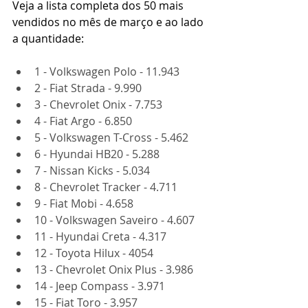
Veja a lista completa dos 50 mais 
vendidos no mês de março e ao lado 
a quantidade:
1 - Volkswagen Polo - 11.943
2 - Fiat Strada - 9.990
3 - Chevrolet Onix - 7.753
4 - Fiat Argo - 6.850
5 - Volkswagen T-Cross - 5.462
6 - Hyundai HB20 - 5.288
7 - Nissan Kicks - 5.034
8 - Chevrolet Tracker - 4.711
9 - Fiat Mobi - 4.658
10 - Volkswagen Saveiro - 4.607
11 - Hyundai Creta - 4.317
12 - Toyota Hilux - 4054
13 - Chevrolet Onix Plus - 3.986
14 - Jeep Compass - 3.971
15 - Fiat Toro - 3.957