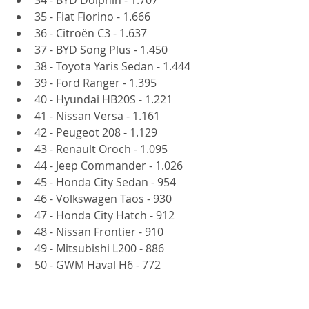
34 - BYD Dolphin - 1.707
35 - Fiat Fiorino - 1.666
36 - Citroën C3 - 1.637
37 - BYD Song Plus - 1.450
38 - Toyota Yaris Sedan - 1.444
39 - Ford Ranger - 1.395
40 - Hyundai HB20S - 1.221
41 - Nissan Versa - 1.161
42 - Peugeot 208 - 1.129
43 - Renault Oroch - 1.095
44 - Jeep Commander - 1.026
45 - Honda City Sedan - 954
46 - Volkswagen Taos - 930
47 - Honda City Hatch - 912
48 - Nissan Frontier - 910
49 - Mitsubishi L200 - 886
50 - GWM Haval H6 - 772