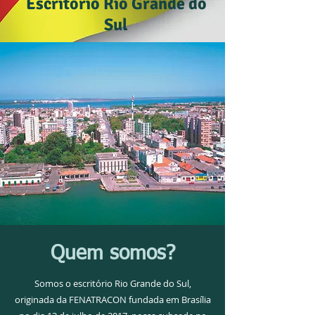
Escritório Rio Grande do
Sul
Quem somos?
Somos o escritório Rio Grande do Sul,
originada da FENATRACON fundada em Brasília