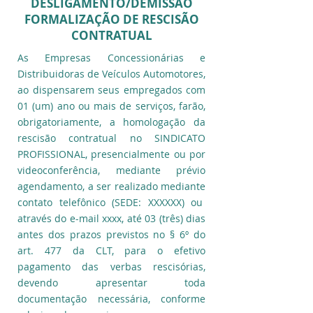
DESLIGAMENTO/DEMISSÃO
FORMALIZAÇÃO DE RESCISÃO
CONTRATUAL
As Empresas Concessionárias e
Distribuidoras de Veículos Automotores,
ao dispensarem seus empregados com
01 (um) ano ou mais de serviços, farão,
obrigatoriamente, a homologação da
rescisão contratual no SINDICATO
PROFISSIONAL, presencialmente ou por
videoconferência, mediante prévio
agendamento, a ser realizado mediante
contato telefônico (SEDE: XXXXXX) ou
através do e-mail xxxx, até 03 (três) dias
antes dos prazos previstos no § 6º do
art. 477 da CLT, para o efetivo
pagamento das verbas rescisórias,
devendo apresentar toda
documentação necessária, conforme